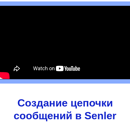
Создание цепочки
сообщений в Senler