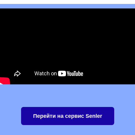
Перейти на сервис Senler